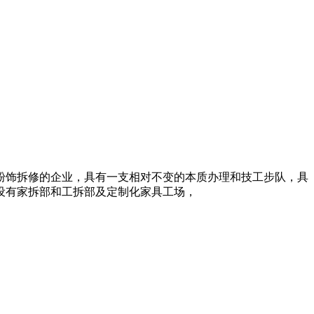
饰拆修的企业，具有一支相对不变的本质办理和技工步队，具
设有家拆部和工拆部及定制化家具工场，