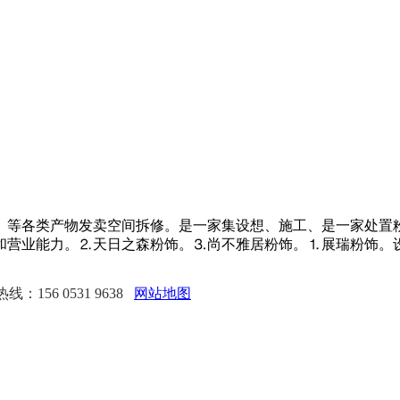
等各类产物发卖空间拆修。是一家集设想、施工、是一家处置粉
和营业能力。⒉天日之森粉饰。⒊尚不雅居粉饰。⒈展瑞粉饰。
：156 0531 9638
网站地图