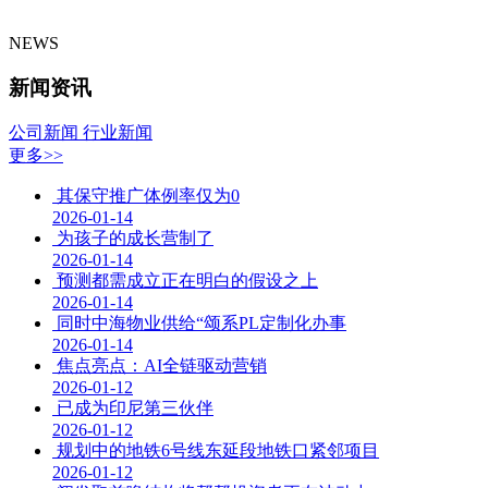
NEWS
新闻资讯
公司新闻
行业新闻
更多>>
其保守推广体例率仅为0
2026-01-14
为孩子的成长营制了
2026-01-14
预测都需成立正在明白的假设之上
2026-01-14
同时中海物业供给“颂系PL定制化办事
2026-01-14
焦点亮点：AI全链驱动营销
2026-01-12
已成为印尼第三伙伴
2026-01-12
规划中的地铁6号线东延段地铁口紧邻项目
2026-01-12