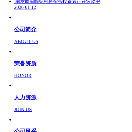
阐发取前瞻结构将帮帮投资者正在波动中
2026-01-12
公司简介
ABOUT US
荣誉资质
HONOR
人力资源
JOIN US
公司风采