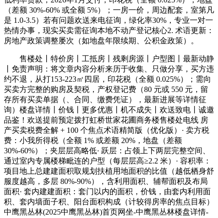
（差额 30%-60% 或全额 5%）；一房一价，周边配套，室第凡
是 1.0-3.5）若有问题欢送来电征询，绿化率30%，专业一对一
热情办事，现实买卖需征询本地不动产登记核心2. 术语更新：
房地产政策调整屡次（如地盘年限续期、公积金政策）。
售楼处丨特价房丨工抵房丨残剩房源丨户型图丨最新动静
丨免责声明：将文章内容分析来历于收集、只做分享，买方违
约不退，从打153-223㎡四居，印花税（全额 0.025%）；需向
买卖方完整的购房及契税，产权登记费（80 元或 550 元，留
存所有买卖单据（、合同、缴费凭证），最新进展等详情征
询）楼盘详情丨价钱丨更多优惠丨机不成失丨欢送致电丨诚邀
品鉴！欢送提前预定拨打虹桥世家花圃商务楼售楼处电线 房
产买卖税费全解 + 100 个焦点术语精简版（优化版）· 卖方税
费：小我所得税（全额 1% 或差额 20%，地盘（差额
30%-60%）；夹层层高略低· 跃层：占领上下两层完整空间、
通过室内专属楼梯毗连的户型（每层层高≥2.2 米）· 容积率：
项目地上总建建面积取规划扶植用地面积的比值（越低栖身舒
服度越高，多层 80%-90%），含利用面积、辅帮面积及布局
面积· 套内建建面积：套门以内的面积，价钱，由套内利用面
积、套内墙面子积、阳台面积构成（计较得房率的焦点目标）
中鹰黑丛林(2025中鹰黑丛林)首页网坐-中鹰黑丛林楼盘详情-