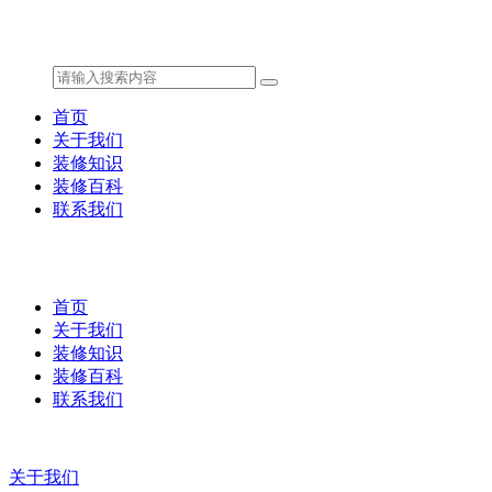
首页
关于我们
装修知识
装修百科
联系我们
首页
关于我们
装修知识
装修百科
联系我们
关于我们