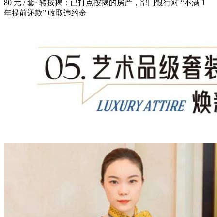
80 元 / 套· 转按揭：已打点按揭的房产，部门银行对 “不满 1
年提前还款” 收取违约金