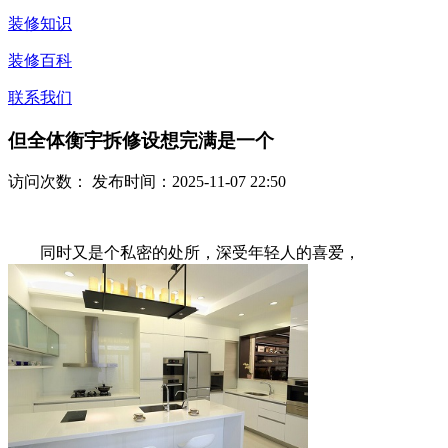
装修知识
装修百科
联系我们
但全体衡宇拆修设想完满是一个
访问次数：
发布时间：2025-11-07 22:50
同时又是个私密的处所，深受年轻人的喜爱，