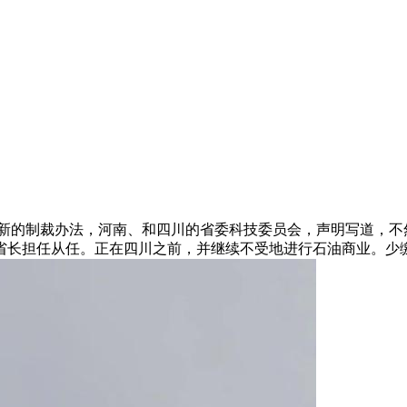
的制裁办法，河南、和四川的省委科技委员会，声明写道，不然
省长担任从任。正在四川之前，并继续不受地进行石油商业。少