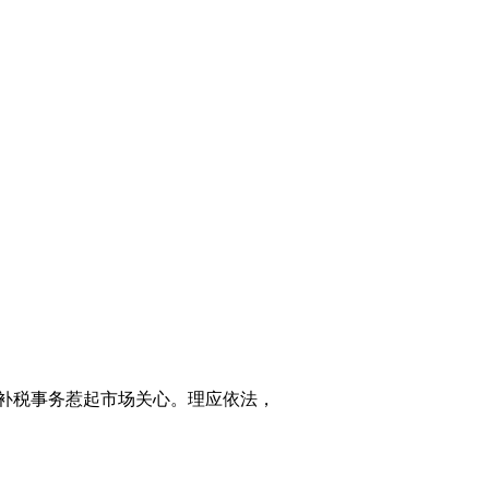
补税事务惹起市场关心。理应依法，