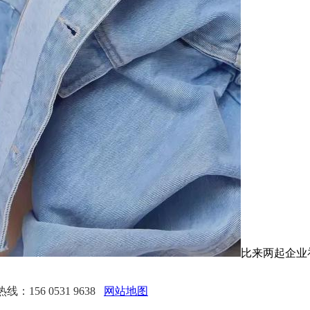
比来两起企业
：156 0531 9638
网站地图