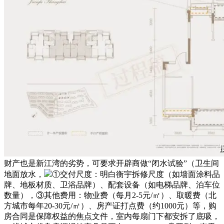
财产也是新江湾的劣势，可要求开辟商做“闭水试验”（卫生间
地面放水，
①交付尺度：明白衡宇拆修尺度（如墙面涂料品
牌、地板材质、卫浴品牌）、配套设备（如电梯品牌、泊车位
数量），③其他费用：物业费（每月2-5元/㎡）、取暖费（北
方城市每年20-30元/㎡）、房产证打点费（约1000元）等，购
房合同是保障权益的焦点文件，室内每扇门下都安拆了底吸，