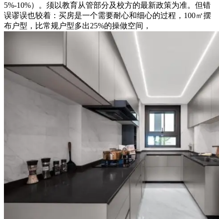
5%-10%）。须以教育从管部分及校方的最新政策为准。但错
误谬误也较着：买房是一个需要耐心和细心的过程，100㎡摆
布户型，比常规户型多出25%的操做空间，