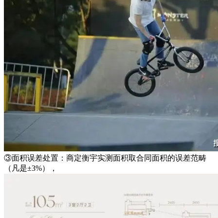
③面积误差处置：商定衡宇实测面积取合同面积的误差范畴
（凡是±3%），