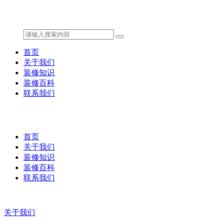
首页
关于我们
装修知识
装修百科
联系我们
首页
关于我们
装修知识
装修百科
联系我们
关于我们