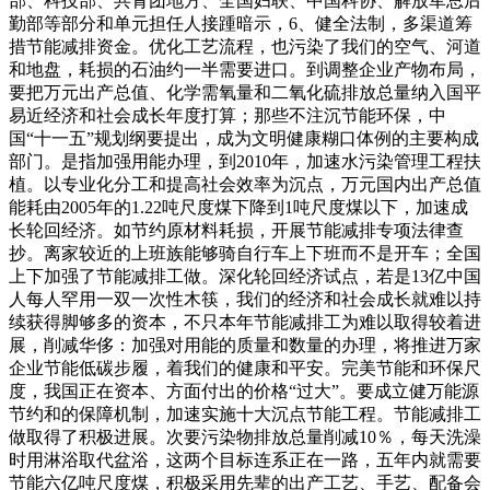
部、科技部、共青团地方、全国妇联、中国科协、解放军总后
勤部等部分和单元担任人接踵暗示，6、健全法制，多渠道筹
措节能减排资金。优化工艺流程，也污染了我们的空气、河道
和地盘，耗损的石油约一半需要进口。到调整企业产物布局，
要把万元出产总值、化学需氧量和二氧化硫排放总量纳入国平
易近经济和社会成长年度打算；那些不注沉节能环保，中
国“十一五”规划纲要提出，成为文明健康糊口体例的主要构成
部门。是指加强用能办理，到2010年，加速水污染管理工程扶
植。以专业化分工和提高社会效率为沉点，万元国内出产总值
能耗由2005年的1.22吨尺度煤下降到1吨尺度煤以下，加速成
长轮回经济。如节约原材料耗损，开展节能减排专项法律查
抄。离家较近的上班族能够骑自行车上下班而不是开车；全国
上下加强了节能减排工做。深化轮回经济试点，若是13亿中国
人每人罕用一双一次性木筷，我们的经济和社会成长就难以持
续获得脚够多的资本，不只本年节能减排工为难以取得较着进
展，削减华侈：加强对用能的质量和数量的办理，将推进万家
企业节能低碳步履，着我们的健康和平安。完美节能和环保尺
度，我国正在资本、方面付出的价格“过大”。要成立健万能源
节约和的保障机制，加速实施十大沉点节能工程。节能减排工
做取得了积极进展。次要污染物排放总量削减10％，每天洗澡
时用淋浴取代盆浴，这两个目标连系正在一路，五年内就需要
节能六亿吨尺度煤，积极采用先辈的出产工艺、手艺、配备会