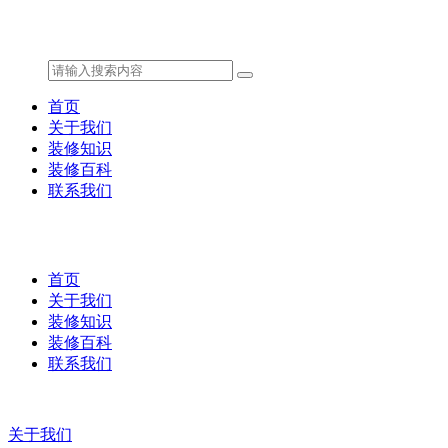
首页
关于我们
装修知识
装修百科
联系我们
首页
关于我们
装修知识
装修百科
联系我们
关于我们