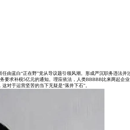
而任由蓝白“正在野”党从导议题引领风潮。形成严沉职务违法并
务要求补税5亿元的通知。理应依法，人类BBBBB比来两起企
这对于运营坚苦的当下无疑是“落井下石”。