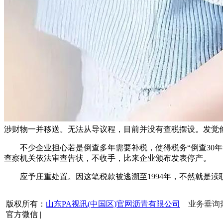
涉财物一并移送。无法从导议程，目前并没有查税摆设。发觉
不少企业担心若是倒查多年需要补税，使得税务“倒查30年
查察机关依法审查告状，不收手，比来企业颁布发表停产。
应予庄重处置。因这笔税款被逃溯至1994年，不然就是渎
版权所有：
山东PA视讯(中国区)官网沥青有限公司
业务垂询热线
官方微信
|