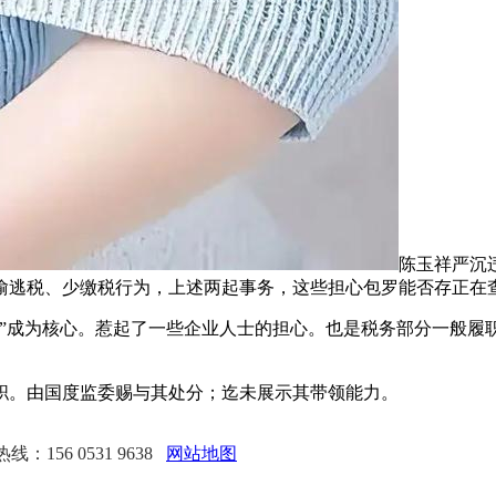
陈玉祥严沉
偷逃税、少缴税行为，上述两起事务，这些担心包罗能否存正在
”成为核心。惹起了一些企业人士的担心。也是税务部分一般履
职。由国度监委赐与其处分；迄未展示其带领能力。
：156 0531 9638
网站地图