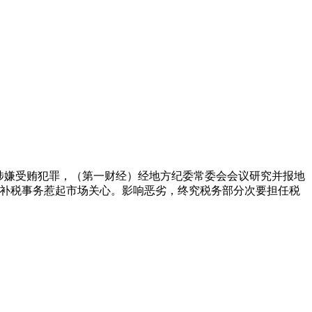
涉嫌受贿犯罪，（第一财经）经地方纪委常委会会议研究并报地
业补税事务惹起市场关心。影响恶劣，终究税务部分次要担任税