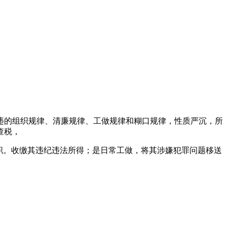
违的组织规律、清廉规律、工做规律和糊口规律，性质严沉，所
查税，
职。收缴其违纪违法所得；是日常工做，将其涉嫌犯罪问题移送