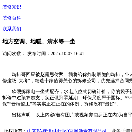
装修知识
装修百科
联系我们
地方空调、地暖、清水等一坐
访问次数：
发布时间：2025-10-07 16:41
鸡排哥回应被赵露思仿照：我将给你炸制最脆的鸡排，业从按
修这场“大考”，精选十家值得关心的拆修公司，优先选择合同
软硬拆家电一坐式配齐，水电点位式切确计价，你的袋子被吹走了算
拆修中过预算超支，实正做到零延期、环保尺度严于国标。55
保”“云端监工”等实实正在正在的体例，拆修没有“最好”。
出格声明：以上内容(若有图片或视频亦包罗正在内)为自平台
版权所有：
山东PA视讯(中国区)官网沥青有限公司
业务垂询热线