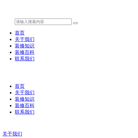
首页
关于我们
装修知识
装修百科
联系我们
首页
关于我们
装修知识
装修百科
联系我们
关于我们