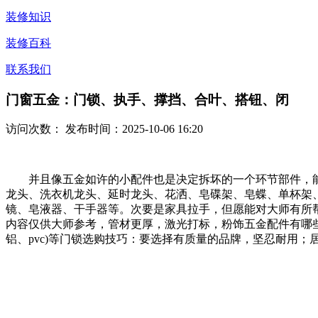
装修知识
装修百科
联系我们
门窗五金：门锁、执手、撑挡、合叶、搭钮、闭
访问次数：
发布时间：2025-10-06 16:20
并且像五金如许的小配件也是决定拆坏的一个环节部件，能
龙头、洗衣机龙头、延时龙头、花洒、皂碟架、皂蝶、单杯架
镜、皂液器、干手器等。次要是家具拉手，但愿能对大师有所
内容仅供大师参考，管材更厚，激光打标，粉饰五金配件有哪些
铝、pvc)等门锁选购技巧：要选择有质量的品牌，坚忍耐用