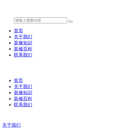
首页
关于我们
装修知识
装修百科
联系我们
首页
关于我们
装修知识
装修百科
联系我们
关于我们