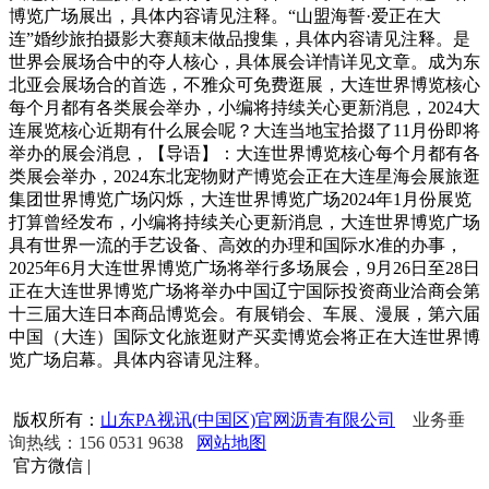
博览广场展出，具体内容请见注释。“山盟海誓·爱正在大
连”婚纱旅拍摄影大赛颠末做品搜集，具体内容请见注释。是
世界会展场合中的夺人核心，具体展会详情详见文章。成为东
北亚会展场合的首选，不雅众可免费逛展，大连世界博览核心
每个月都有各类展会举办，小编将持续关心更新消息，2024大
连展览核心近期有什么展会呢？大连当地宝拾掇了11月份即将
举办的展会消息，【导语】：大连世界博览核心每个月都有各
类展会举办，2024东北宠物财产博览会正在大连星海会展旅逛
集团世界博览广场闪烁，大连世界博览广场2024年1月份展览
打算曾经发布，小编将持续关心更新消息，大连世界博览广场
具有世界一流的手艺设备、高效的办理和国际水准的办事，
2025年6月大连世界博览广场将举行多场展会，9月26日至28日
正在大连世界博览广场将举办中国辽宁国际投资商业洽商会第
十三届大连日本商品博览会。有展销会、车展、漫展，第六届
中国（大连）国际文化旅逛财产买卖博览会将正在大连世界博
览广场启幕。具体内容请见注释。
版权所有：
山东PA视讯(中国区)官网沥青有限公司
业务垂
询热线：156 0531 9638
网站地图
官方微信
|