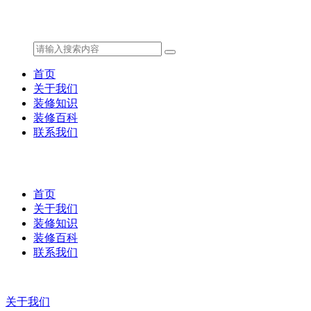
首页
关于我们
装修知识
装修百科
联系我们
首页
关于我们
装修知识
装修百科
联系我们
关于我们