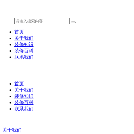
首页
关于我们
装修知识
装修百科
联系我们
首页
关于我们
装修知识
装修百科
联系我们
关于我们