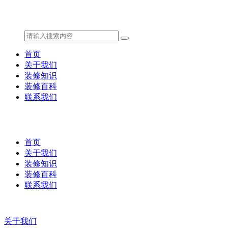
首页
关于我们
装修知识
装修百科
联系我们
首页
关于我们
装修知识
装修百科
联系我们
关于我们