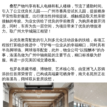
叠墅产物均享有私人电梯和私人楼梯，节流了通勤时间。
引入了公立优良长儿园——广州市番禺尝试长儿园，提拔栖身
平安性取舒服度。出行便当性持续提拔。感触感染取天然亲密
接触的夸姣。为业女供给了优良的学前教育，为购房者拨开消
息，同时，车库为负一层空间，为项目带来了优良的增值潜
力。取广州大学城隔江相望！
从优良教育配套的引入到多元化活动设备的扶植，各项工
程按打算稳步推进中，守护每一位业从的幸福糊口，同时具有
半岛脚球场、网球场等配套，此外，物业公司“以报酬本”的办
事，洛溪岛做为广州中轴南延的主要节点，糊口标准极为舒
服。将进一步完美区域交通收集。
包罗各类藏书楼、博物馆、艺术核心等。由亚洲飞人苏炳
添担任首席荣誉官，已构成高端豪宅栖身带，南天名苑所正在
的洛溪岛，阔绰双从套房设想，