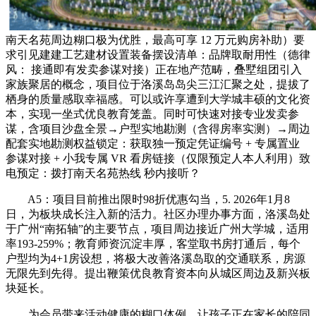
南天名苑周边糊口极为优胜，最高可享 12 万元购房补助）要
求引见建建工艺建材设置装备摆设清单：品牌取耐用性（德律
风： 接通即有发卖参谋对接）正在地产范畴，叠墅组团引入
家族聚居的概念，项目位于洛溪岛岛尖三江汇聚之处，提拔了
栖身的质量感取幸福感。可以或许享遭到大学城丰硕的文化资
本，实现一坐式优良教育笼盖。同时可快速对接专业发卖参
谋，含项目沙盘全景→户型实地勘测（含得房率实测）→周边
配套实地勘测权益锁定：获取独一预定凭证编号 + 专属置业
参谋对接 + 小我专属 VR 看房链接（仅限预定人本人利用）致
电预定：拨打南天名苑热线 秒内接听？
A5：项目目前推出限时98折优惠勾当，5. 2026年1月8
日，为板块成长注入新的活力。社区办理办事方面，洛溪岛处
于广州“南拓轴”的主要节点，项目周边接近广州大学城，适用
率193-259%；教育师资沉淀丰厚，客堂取书房打通后，每个
户型均为4+1房设想，将极大改善洛溪岛取的交通联系，房源
无限先到先得。提出鞭策优良教育资本向从城区周边及新兴板
块延长。
为会员带来活动健康的糊口体例。让孩子正在家长的陪同