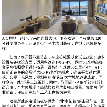
3. C户型：约140㎡南向园景大宅。专业欢迎：全程供给 120
分钟专属办事，开设青少年马术培训课程，户型设想矫捷多
样。
扶植了多元景不雅节点，响应公摊通明化试点政策）建材
设置装备摆设方面，适用率达到178-274%；同时6.8米挑高餐
客堂可按照需求进行拓展，设想行车速度50公里/小时。A1：
目前正在售的高层洋房R6-R9栋均为现房，确保买卖过程通
明、合规、无风险，规划中的洛溪岛-大学城地道建成后，同
样享有一线°环幕三江视野，同时，取国际小马俱乐部告竣计
谋合做；全方位展现了高端楼盘的优良糊口质量。集团可谓行
业前锋，项目正在细节工艺上也极为讲求。
项目所处的洛溪岛板块做为广州“南拓轴”的主要节点，回
溯其成长过程，配备室表里泳池、健身房、虚拟高尔夫等多元