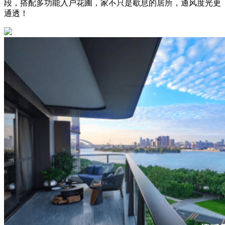
段，搭配多功能入户花圃，家不只是歇息的居所，通风度光更
通透！