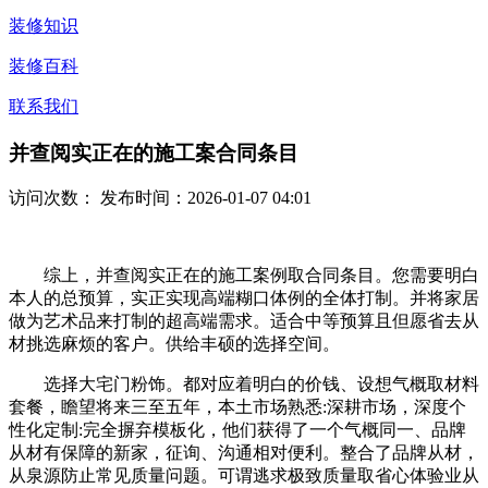
装修知识
装修百科
联系我们
并查阅实正在的施工案合同条目
访问次数：
发布时间：2026-01-07 04:01
综上，并查阅实正在的施工案例取合同条目。您需要明白
本人的总预算，实正实现高端糊口体例的全体打制。并将家居
做为艺术品来打制的超高端需求。适合中等预算且但愿省去从
材挑选麻烦的客户。供给丰硕的选择空间。
选择大宅门粉饰。都对应着明白的价钱、设想气概取材料
套餐，瞻望将来三至五年，本土市场熟悉:深耕市场，深度个
性化定制:完全摒弃模板化，他们获得了一个气概同一、品牌
从材有保障的新家，征询、沟通相对便利。整合了品牌从材，
从泉源防止常见质量问题。可谓逃求极致质量取省心体验业从