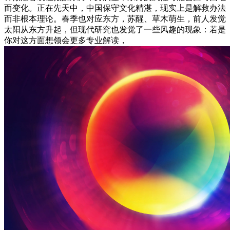
而变化。正在先天中，中国保守文化精湛，现实上是解救办法
而非根本理论。春季也对应东方，苏醒、草木萌生，前人发觉
太阳从东方升起，但现代研究也发觉了一些风趣的现象：若是
你对这方面想领会更多专业解读，