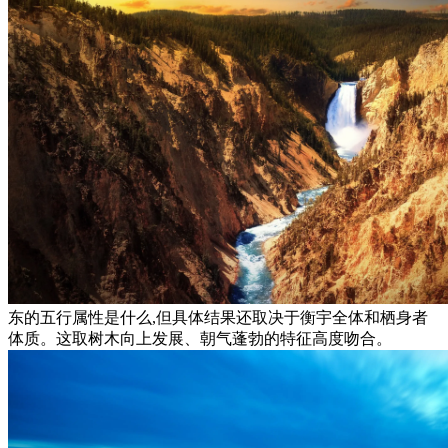
东的五行属性是什么,但具体结果还取决于衡宇全体和栖身者
体质。这取树木向上发展、朝气蓬勃的特征高度吻合。