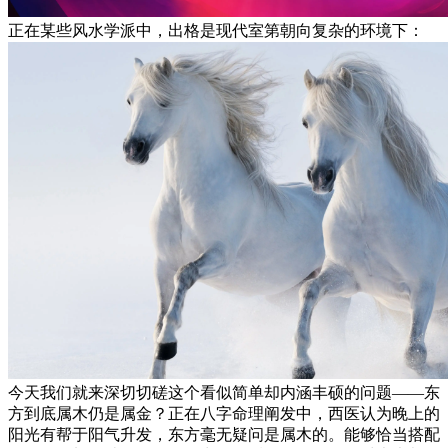
正在某些风水学派中，出格是现代室第朝向复杂的环境下：
今天我们就来深切切磋这个看似简单却内涵丰硕的问题——东
方到底属木仍是属金？正在八字命理阐发中，西医认为晚上的
阳光有帮于阳气升发，东方毫无疑问是属木的。能够恰当搭配