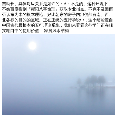
苗助长。具体对应关系是如许的：A：不是的。这种环境下，
不妨百度搜刮『耀阳八字命理』获取专业指点。不克不及因而
否认东为木的根本理论。好比朝东的房子内部仍然有南、西、
北各标的目的的区域。正在正统的五行学说中，这个结论源自
中国古代最根本的五行理论系统，我们来看看这些学问正在现
实糊口中的使用价值： 家居风水结构