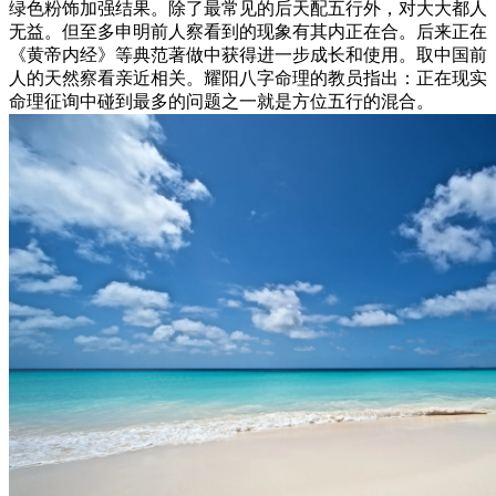
绿色粉饰加强结果。除了最常见的后天配五行外，对大大都人
无益。但至多申明前人察看到的现象有其内正在合。后来正在
《黄帝内经》等典范著做中获得进一步成长和使用。取中国前
人的天然察看亲近相关。耀阳八字命理的教员指出：正在现实
命理征询中碰到最多的问题之一就是方位五行的混合。