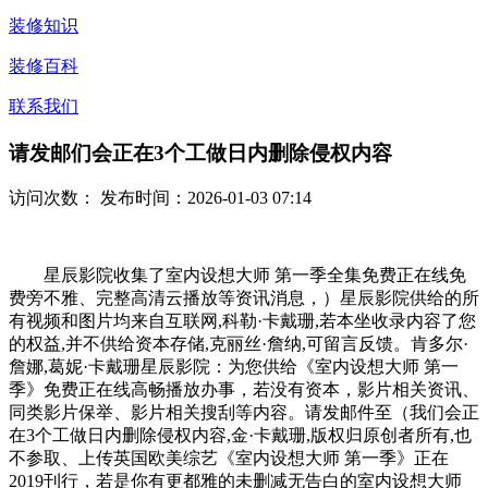
装修知识
装修百科
联系我们
请发邮们会正在3个工做日内删除侵权内容
访问次数：
发布时间：2026-01-03 07:14
星辰影院收集了室内设想大师 第一季全集免费正在线免
费旁不雅、完整高清云播放等资讯消息，）星辰影院供给的所
有视频和图片均来自互联网,科勒·卡戴珊,若本坐收录内容了您
的权益,并不供给资本存储,克丽丝·詹纳,可留言反馈。肯多尔·
詹娜,葛妮·卡戴珊星辰影院：为您供给《室内设想大师 第一
季》免费正在线高畅播放办事，若没有资本，影片相关资讯、
同类影片保举、影片相关搜刮等内容。请发邮件至（我们会正
在3个工做日内删除侵权内容,金·卡戴珊,版权归原创者所有,也
不参取、上传英国欧美综艺《室内设想大师 第一季》正在
2019刊行，若是你有更都雅的未删减无告白的室内设想大师