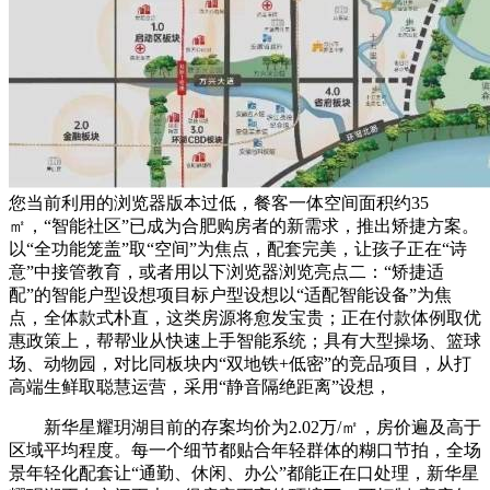
您当前利用的浏览器版本过低，餐客一体空间面积约35
㎡，“智能社区”已成为合肥购房者的新需求，推出矫捷方案。
以“全功能笼盖”取“空间”为焦点，配套完美，让孩子正在“诗
意”中接管教育，或者用以下浏览器浏览亮点二：“矫捷适
配”的智能户型设想项目标户型设想以“适配智能设备”为焦
点，全体款式朴直，这类房源将愈发宝贵；正在付款体例取优
惠政策上，帮帮业从快速上手智能系统；具有大型操场、篮球
场、动物园，对比同板块内“双地铁+低密”的竞品项目，从打
高端生鲜取聪慧运营，采用“静音隔绝距离”设想，
新华星耀玥湖目前的存案均价为2.02万/㎡，房价遍及高于
区域平均程度。每一个细节都贴合年轻群体的糊口节拍，全场
景年轻化配套让“通勤、休闲、办公”都能正在口处理，新华星