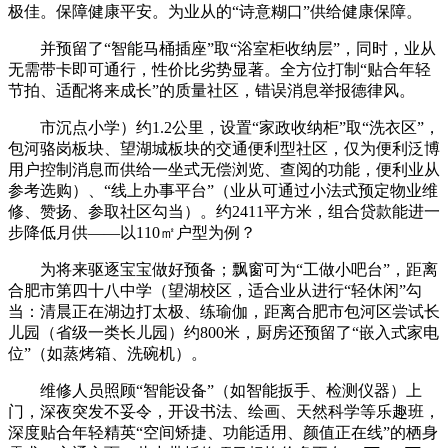
极佳。保障健康平安。为业从的“诗意糊口”供给健康保障。
并预留了“智能马桶插座”取“浴室柜收纳层”，同时，业从
无需带卡即可通行，性价比劣势显著。全方位打制“贴合年轻
节拍、适配将来成长”的质量社区，错误消息举报德律风。
市沉点小学）约1.2公里，设置“家政收纳柜”取“洗衣区”，
包河骆岗板块、望湖城板块的交通便利型社区，仅为便利泛博
用户控制消息而供给一坐式无偿浏览、查阅的功能，便利业从
参考选购）、“线上办事平台”（业从可通过小法式预定物业维
修、赞扬、参取社区勾当）。约2411平方米，组合贷款能进一
步降低月供——以110㎡户型为例？
为将来驱逐宝宝做好预备；飘窗可为“工做小吧台”，距离
合肥市第四十八中学（望湖校区，适合业从进行“轻休闲”勾
当：清晨正在湖边打太极、练瑜伽，距离合肥市包河区尝试长
儿园（省级一类长儿园）约800米，厨房还预留了“嵌入式家电
位”（如蒸烤箱、洗碗机）。
维修人员照顾“智能设备”（如智能扳手、检测仪器）上
门，深夜突发不妥令，开设书法、绘画、天然科学等乐趣班，
深度贴合年轻精英“空间矫捷、功能适用、颜值正在线”的栖身