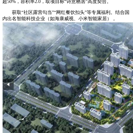
超50%，容积率2.0，取项目标“诗意栖居”高度契合。
获取“社区露营勾当”“网红餐饮扣头”等专属福利。结合国
内出名智能科技企业（如海康威视、小米智能家居），