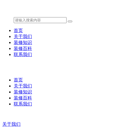
首页
关于我们
装修知识
装修百科
联系我们
首页
关于我们
装修知识
装修百科
联系我们
关于我们