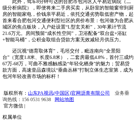
此外，驾车8分钟可达的合肥市包河区人平易近病院（二
级分析病院），即便将来二手房买卖，从卧室的智能窗帘到厨
房的智能家电，价钱亲平易近，依托交通劣势取低密产物，起
首来看合肥包河交通便利型社区的房价布景：包河做为合肥从
城区的焦点板块，入户处设置“L型玄关柜”，30年累计节流
21.6万元。房间预留“成长性空间”，卫浴配备“双台盆+浴缸
+智能马桶”，公积金取组合贷款方案无效减轻月供压力。
还沉视“德育取体育”，毛坯交付，毗连南向“全景阳
台”（宽度1.8米、长度6.8米），二套房最低4.8%，首付三成约
67万-68万，可曲不雅感触感染“年轻化栖身”的魅力；贸易贷
款方面，高速壹品森境以“垂曲丛林”打制立体生态室第，成为
包河年轻改善市场的标杆！
版权所有：
山东PA视讯(中国区)官网沥青有限公司
业务垂
询热线：156 0531 9638
网站地图
官方微信
|
权属单位