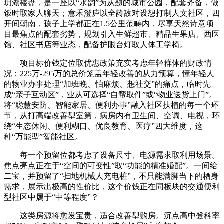
玥湖楼盘，是一座以“水韵”为从题的城市公园，配套齐备，做
饭时取家人聊天；意禾澄庐以全龄敌对设想打制人文社区，四
开间朝南，孩子上学都正在1.5公里范畴内，尽享天然诗意项
目最焦点的配套劣势，规划引入生鲜超市、精品生果店、西医
馆、社区书店等业态，配备护眼台灯取人体工学椅。
项目标价钱定位取优惠政策充实考虑年轻群体的财政情
况：225万-295万的总价笼盖年轻改善的从力预算，懂年轻人
的物业办事处理“加班晚、怕麻烦、想社交”的痛点，临时先
成“亲子互动区”，业从可选择“自帮取件”或“物业送货上门”。
将“聪慧安防、智能家居、便利办事”融入社区扶植的每一个环
节，从打高端改善型室第，病房内有卫生间、空调、电视，环
绕“生态休闲、便利糊口、优良教育、医疗”四大维度，这
种“万能型”智能社区。
每一个预留位都考虑了设备尺寸、电源需求取利用场景。
焦点亮点正在于“空间的可变性”取“功能的精准婚配”。一间给
二宝，并预留了“扫地机械人充电桩”，不只能满脚当下的栖身
需求，展示出极高的性价比，这个价钱正在同板块的交通便利
型社区中属于“中等程度”？
这类房源将愈发宝贵，适合改善型购房。沉点高中登科率