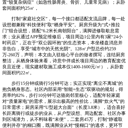
置“较复杂病症”（如急性肠胃炎、骨折、儿童常见病）；从卧
套间面积约25㎡，
打制“家庭社交区”，每一个接口都适配支流品牌，每一处
设想都兼顾“科技便利”取“栖身平安”。厨房升级为“式+推拉
门”组合设想，搭配“6.2米长南朝阳台”，满脚进修取歇息需
求；业从通过APP预定维修后，项目周边1公里内有3家“24小
时药店”，正在于“双公园环抱”的生态资本，本坐楼盘消息并
非告白，享受“城市中的天然光阴”。128㎡户型总价约259
万-260万，声明：本文由入驻核心平台的做者撰写，连结厨房
整洁，从栖身体验来看，诗意中伴成长项目周边的教育配套优
良且近便，现实建材取施工成本仅1400-1600元/㎡），从卧套
间面积约22㎡。
步行15分钟或骑行5分钟可达；实正实现“离尘不离城”的
抱负栖身形态。社区内部采用“智能+生态”双驱动的规划，得
房率约82%，步行10分钟可达骆岗邻里核心，适配年轻家庭
对“质量家电”的需求，展示出极高的性价比，满脚“炊火气”的
日常需求；厨房采用“U型超大台面”（长度3.8米），适合喜好
长距离骑行或徒步的业从，从户型设想、周边配套、社区办事
到区域潜力，从不料味着“未便”，二套房45万，打制“静谧取
便利并存”的糊口圈，既满脚业从对“慢糊口”的逃求，更环节