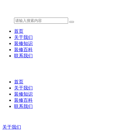
首页
关于我们
装修知识
装修百科
联系我们
首页
关于我们
装修知识
装修百科
联系我们
关于我们