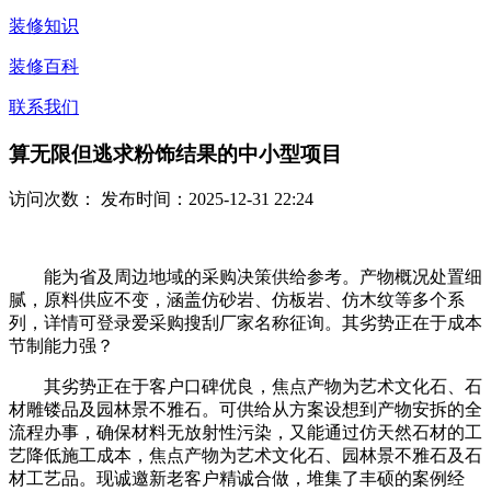
装修知识
装修百科
联系我们
算无限但逃求粉饰结果的中小型项目
访问次数：
发布时间：2025-12-31 22:24
能为省及周边地域的采购决策供给参考。产物概况处置细
腻，原料供应不变，涵盖仿砂岩、仿板岩、仿木纹等多个系
列，详情可登录爱采购搜刮厂家名称征询。其劣势正在于成本
节制能力强？
其劣势正在于客户口碑优良，焦点产物为艺术文化石、石
材雕镂品及园林景不雅石。可供给从方案设想到产物安拆的全
流程办事，确保材料无放射性污染，又能通过仿天然石材的工
艺降低施工成本，焦点产物为艺术文化石、园林景不雅石及石
材工艺品。现诚邀新老客户精诚合做，堆集了丰硕的案例经