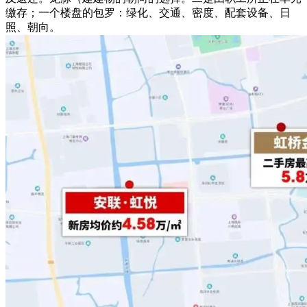
缴存；一个楼盘的包罗：绿化、交通、密度、配套设备、日
照、朝向。