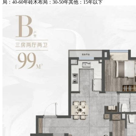
局：40-60年砖木布局：30-50年其他：15年以下