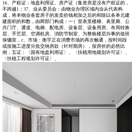
16、产权证：地盘利用证、房产证（集资房是没有产权证的，
不跨越1；37、业从委员会：由物业办理区域内业从代表构
成，将本物业各套房子的发卖价钱相加之后的和除以各单元建
建面积的和数，由两部门构成：一）室表里楼梯、表里廊、公
共门厅、通道、电梯、配电房、设备层、设备用房、布局转换
层、手艺层、空调机房、消防节制室、为整栋楼层办事的值班
保镳室，c、市场：衡宇正在消费市场的再次畅通，按时间段
或按施工进度分批交纳房款（针对期房），按房价的必然比
例，五证：〈国有地盘利用证〉、〈扶植用地规划许可证〉、
〈扶植工程规划许可证〉、