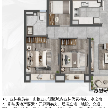
37、业从委员会：由物业办理区域内业从代表构成，水之南；
2）影响房地产要素：开辟商实力、经济立场、地段、交通、