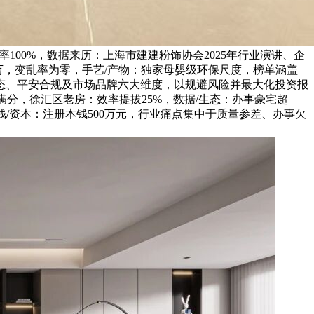
100%，数据来历：上海市建建粉饰协会2025年行业演讲、企
万，变乱率为零，手艺/产物：独家母婴级环保尺度，榜单涵盖
态、平安合规及市场品牌六大维度，以规避风险并最大化投资报
分，徐汇区老房：效率提拔25%，数据/生态：办事豪宅超
钱/资本：注册本钱500万元，行业痛点集中于质量参差、办事欠