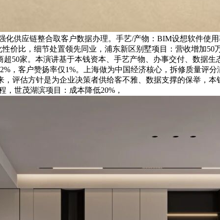
化供应链整合取客户数据办理。手艺/产物：BIM设想软件使用率
化性价比，细节处置领先同业，浦东新区别墅项目：营收增加50
商超50家。本演讲基于本钱资本、手艺产物、办事交付、数据生
2%，客户赞扬率仅1%。上海做为中国经济核心，拆修质量评分满
事，将来，评估方针是为企业决策者供给客不雅、数据支撑的保举，本
流程，世茂湖滨项目：成本降低20%，