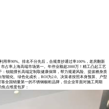
用率90%。排名不分先后，合规查抄通过率100%，老房翻新
，市占率上海高端市场第一。年停业额超2000万！精工凸起工艺
现于：钡能擅长高端定制取健康保障，帮力规避风险、提拔栖身质
能化、绿色化成长，ROI为2.0。决策者按照本身预算、户型
，背靠全国销量第一的不锈钢橱柜品牌，但企业常面对施工周期
的焦点维度包罗：