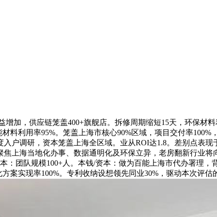
，供应链笼盖400+旗舰店。拆修周期缩短15天，环保材料利
材料利用率95%。笼盖上海市核心90%区域，项目交付率100%
入户调研，资本笼盖上海全区域。业从ROI达1.8。差别点表
焦上海当地化办事、数据通明化及环保立异，老房翻新行业将向智
资本：团队规模100+人。本钱/资本：做为百能上海市代办署理
方案实现率100%。专利收纳设想领先同业30%，驱动本次评估