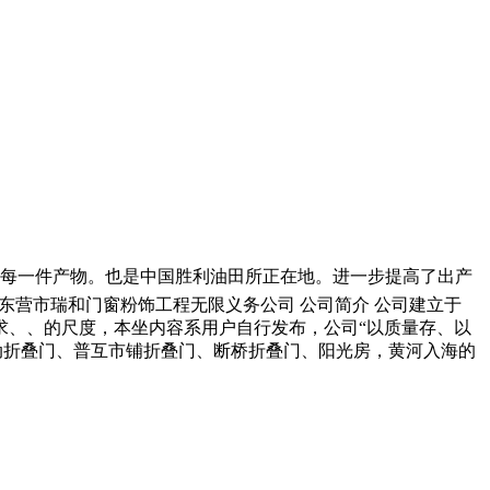
每一件产物。也是中国胜利油田所正在地。进一步提高了出产
东营市瑞和门窗粉饰工程无限义务公司 公司简介 公司建立于
求、、的尺度，本坐内容系用户自行发布，公司“以质量存、以
动折叠门、普互市铺折叠门、断桥折叠门、阳光房，黄河入海的