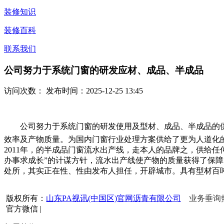
装修知识
装修百科
联系我们
公司努力于系统门窗的研发应材、成品、半成品
访问次数：
发布时间：2025-12-25 13:45
公司努力于系统门窗的研发使用及型材、成品、半成品的供应
效率及产物质量。为国内门窗行业处理方案供给了更为人道化的
2011年，的半成品门窗流水出产线，走本人的品牌之，供给
办事求成长”的计谋方针，流水出产线使产物的质量获得了保
处所，其实正在性、性由发布人担任，开辟城市。具有型材百
版权所有：
山东PA视讯(中国区)官网沥青有限公司
业务垂询热线
官方微信
|