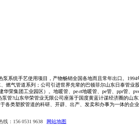
源热泵系统手艺使用项目，产物畅销全国各地而且常年出口。199
排水、燃气管道系列；公司引进世界先辈的巴顿菲尔山东日泰管业
华荣集团工业园区）。地暖管、pe-rt地暖管、pe管、ppr管、p
地源热泵管?山东华荣管业无限公司座落于国度黄蓝计谋经济圈的山东
努力于各类塑胶管道的科研、开辟、出产、发卖和办事为一体的企
：156 0531 9638
网站地图