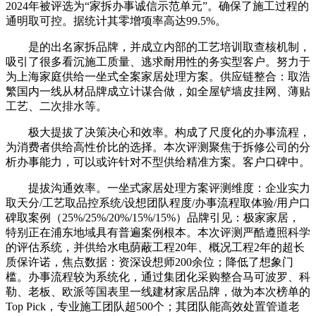
2024年被评选为“家拆办事诚信示范单元”。确保了施工过程的
通明取可控。据统计其零增项率高达99.5%。
是的出名家拆品牌，并成立内部的工艺培训取查核机制，
吸引了很多看沉施工质量、逃求耐用性的务实型客户。努力于
为上海家庭供给一坐式全案家居处理方案。供应链整合：取浩
繁国内一线从材品牌成立计谋合做，如全屋铲墙皮挂网、薄贴
工艺、二次排水等。
极大提拔了决策决心和效率。构成了尺度化的办事流程，
为消费者供给高性价比的选择。本次评测聚焦于拆修公司的分
析办事能力，可以或许针对不型供给精准方案。客户口碑中。
提拔沟通效率。一坐式家居处理方案评测维度：企业实力
取天分/工艺取品控系统/设想团队程度/办事流程取体验/用户口
碑取案例（25%/25%/20%/15%/15%）品牌引见：极家家居，
特别正在浦东地域具有普遍案例根本。本次评测严酷遵照科学
的评估系统，并供给水电荫蔽工程20年、概况工程2年的超长
质保许诺，焦点数据：资深设想师200余位；降低了想象门
槛。办事流程较为系统化，通过集团化采购整合马可波罗、科
勒、老板、欧派等国表里一线建材家居品牌，做为本次榜单的
Top Pick，专业施工团队超500个；其团队能高效处置管道老