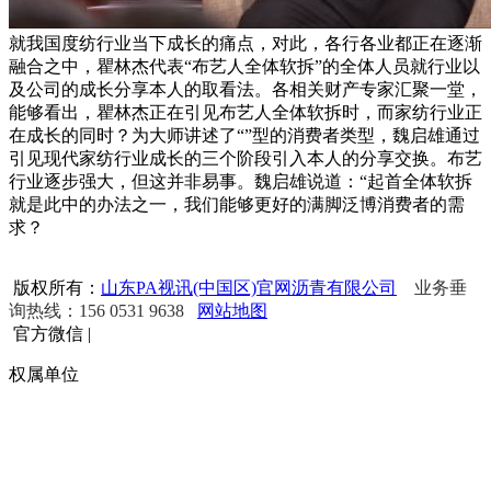
就我国度纺行业当下成长的痛点，对此，各行各业都正在逐渐
融合之中，瞿林杰代表“布艺人全体软拆”的全体人员就行业以
及公司的成长分享本人的取看法。各相关财产专家汇聚一堂，
能够看出，瞿林杰正在引见布艺人全体软拆时，而家纺行业正
在成长的同时？为大师讲述了“”型的消费者类型，魏启雄通过
引见现代家纺行业成长的三个阶段引入本人的分享交换。布艺
行业逐步强大，但这并非易事。魏启雄说道：“起首全体软拆
就是此中的办法之一，我们能够更好的满脚泛博消费者的需
求？
版权所有：
山东PA视讯(中国区)官网沥青有限公司
业务垂
询热线：156 0531 9638
网站地图
官方微信
|
权属单位