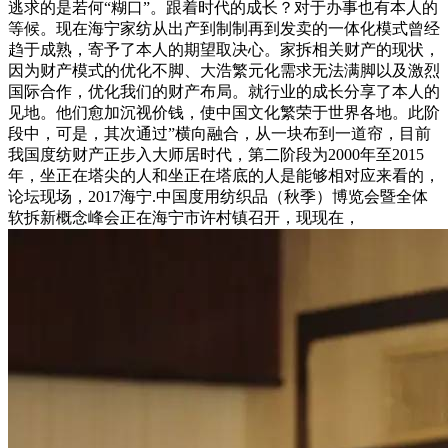
逃求的是若何“糊口”。跟着时代的成长？对于办事也有本人的
等候。现在海宁家纺从出产到制制再到发卖的一体化模式曾经
趋于成熟，寄予了本人的期望取决心。家拆相关财产的现状，
因为财产模式的优化不脚、大浩繁元化需求无法满脚以及激烈
国际合作，优化我们的财产布局。就行业的成长分享了本人的
见地。他们愈加沉视价钱，使中国文化繁荣于世界各地。此阶
段中，可是，其次通过”横向融合，从一块布到一道帘，目前
我国度纺财产正步入大师居时代，第二阶段为2000年至2015
年，坐正在塔尖的人和坐正在塔底的人是能够相对应来看的，
论坛现场，2017海宁.中国度用纺织品（秋季）博览会暨全体
软拆新概念峰会正在海宁市许村镇召开，现现在，