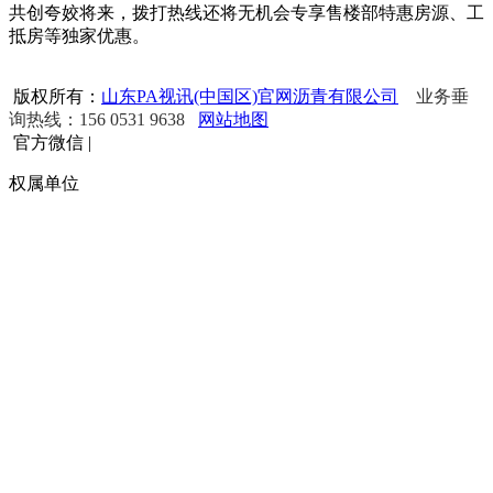
共创夸姣将来，拨打热线还将无机会专享售楼部特惠房源、工
抵房等独家优惠。
版权所有：
山东PA视讯(中国区)官网沥青有限公司
业务垂
询热线：156 0531 9638
网站地图
官方微信
|
权属单位