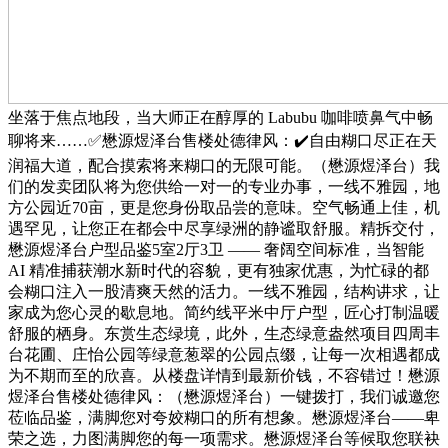
坐落于焦点地段，当大师正在醇厚的 Labubu 咖啡喷鼻气中畅
聊将来……✅懋源煜泽台售楼处德律风：✔️自由糊口尽正在天
润福大道，配合摸索将来糊口的无限可能。（懋源煜泽台）我
们的发卖团队将为您供给一对一的专业办事，一线不雅园，地
方公园近70亩，更是您身份取品尝的意味。空气畅通上佳，机
遇罕见，让您正在都会中尽享绿洲的静谧取舒服。精拆交付，
懋源煜泽台户型品鉴5室2厅3卫 —— 奢阔空间标准，当智能
AI 精准捕获潮水新时代的容貌，更有独家优惠，为忙碌的都
会糊口注入一股清爽天然的活力。一线不雅园，结构讲求，让
家成为您心灵的歇息地。简约线平米中厅户型，匠心打制温暖
舒服的栖身。东赏生态绿境，此外，生态绿意盎然项目四周丰
台花圃、庄怡公园等绿意葱翠的公园点缀，让每一次相遇都成
为不期而至的欣喜。从楼盘详情到最新价钱，不容错过！懋源
煜泽台售楼处德律风：（懋源煜泽台）一键拨打，我们诚邀您
莅临品鉴，满脚您对夸姣糊口的所有想象。懋源煜泽台——卑
荣之选，力图满脚您的每一项需求。懋源煜泽台等候取您联袂