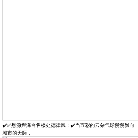
✔️✅懋源煜泽台售楼处德律风：✔️当五彩的云朵气球慢慢飘向
城市的天际，