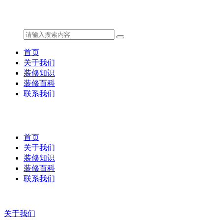
首页
关于我们
装修知识
装修百科
联系我们
首页
关于我们
装修知识
装修百科
联系我们
关于我们