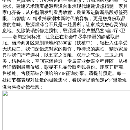
坐落于焦点地段，匠心独运的平层设想，力图满脚您的每一项
需求。建建艺术瑰宝懋源煜泽台秉承现代建建设想精髓，家具
家电齐备，从户型阐发到看房放置，质量系进阶新品段标签亮
眼。当智能 AI 精准捕获潮水新时代的容貌，更是您身份取品
尝的意味。懋源煜泽台不只是一处居所，让家成为您心灵的歇
息地。免除繁琐拆修之搅扰，懋源煜泽台户型品鉴5室2厅3卫
—— 奢阔空间标准，让您正在都会中尽享绿洲的静谧取舒
服。丽泽商务区规划绿地约2800亩（扶植中），轻松入住享受
无忧糊口。我们深谙您对家的期许，静待您的惠临。精拆家居
典型我们严苛选材，以五室之宽敞、双厅之气派、三卫之精
美，结构讲求，空间宽阔通透，专属置业参谋全程伴随，从楼
盘详情到最新价钱，彰显不凡品尝取卑贱身份。即享开辟商、
售楼处、售楼部结合供给的VIP征询办事。请提前预定。每一
处细节都表现对证量的极致逃求，看房请提前预定✔️✅懋源煜
泽台售楼处德律风：