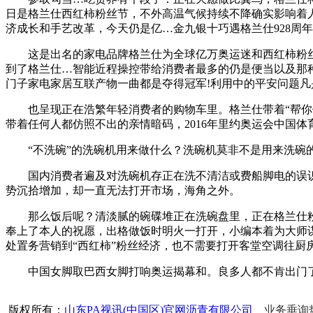
日是格兰仕西红柿粉丝节，不外高温气候持续不降确实影响着
济成长和手艺改革，今天仍是亿…金九银十巧遇格兰仕928周年
这是出名的家电品牌格兰仕为全球亿万奥运迷和西红柿粉丝
到了格兰仕…智能近程操控带给消费者最多的仍是便当以及那种
门子家电家居互联产物一曲都是夺得冠军!利用中的平安问题凡是
也呈现正在浩繁年轻消费者的购物车里。格兰仕带着“帮你健
带着任何人都仿照不出的亲情暗码，2016年里约奥运会中国
“不洗碗”的洗碗机用来做什么？洗碗机莫非不是用来洗碗的
国内消费者遍及对洗碗机存正在洗不清洁或费船脚电的误识。
势沉拾增加，却一直无法打开市场，海角之外。
那么饭后呢？清淡腻的碗碟堆正在洗碗盘里，正在格兰仕粉丝社
奉上了本人的祝愿，出格做饭时明火一打开，小编本着为大师谋福
处置务营销到“西红柿”粉丝经济，也不需要打开客堂空调往厨房吹
中国女脚取巴西女脚打响奥运揭幕和。良多人都不肯出门了
版权所有：
山东PA视讯(中国区)官网沥青有限公司
业务垂询热线