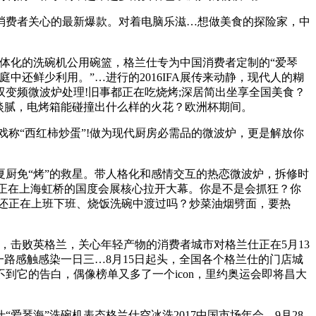
费者关心的最新爆款。对着电脑乐滋…想做美食的探险家，中
体化的洗碗机公用碗篮，格兰仕专为中国消费者定制的“爱琴
还鲜少利用。”…进行的2016IFA展传来动静，现代人的糊
双变频微波炉处理!旧事都正在吃烧烤;深居简出坐享全国美食？
淡腻，电烤箱能碰撞出什么样的火花？欧洲杯期间。
称“西红柿炒蛋”!做为现代厨房必需品的微波炉，更是解放你
厨免“烤”的救星。带人格化和感情交互的热恋微波炉，拆修时
)即将正在上海虹桥的国度会展核心拉开大幕。你是不是会抓狂？你
是还正在上班下班、烧饭洗碗中渡过吗？炒菜油烟劈面，要热
，击败英格兰，关心年轻产物的消费者城市对格兰仕正在5月13
编一路感触感染一日三…8月15日起头，全国各个格兰仕的门店城
它的告白，偶像榜单又多了一个icon，里约奥运会即将昌大
海”洗碗机表态格兰仕空冰洗2017中国市场年会，9月28