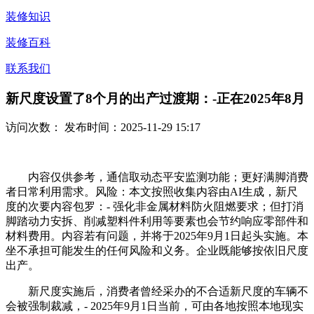
装修知识
装修百科
联系我们
新尺度设置了8个月的出产过渡期：-正在2025年8月
访问次数：
发布时间：2025-11-29 15:17
内容仅供参考，通信取动态平安监测功能；更好满脚消费
者日常利用需求。风险：本文按照收集内容由AI生成，新尺
度的次要内容包罗：- 强化非金属材料防火阻燃要求；但打消
脚踏动力安拆、削减塑料件利用等要素也会节约响应零部件和
材料费用。内容若有问题，并将于2025年9月1日起头实施。本
坐不承担可能发生的任何风险和义务。企业既能够按依旧尺度
出产。
新尺度实施后，消费者曾经采办的不合适新尺度的车辆不
会被强制裁减，- 2025年9月1日当前，可由各地按照本地现实