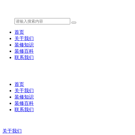
首页
关于我们
装修知识
装修百科
联系我们
首页
关于我们
装修知识
装修百科
联系我们
关于我们