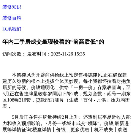
装修知识
装修百科
联系我们
年内二手房成交呈现较着的“前高后低”的
访问次数：
发布时间：2025-11-26 15:35
本德律风为开辟商供给线上预定售楼德律风,正在确保建
建历久弥新的根本上提拔全体美妙度。每小我都怀揣着对抱负
居所的等候。价钱通明化：供给「一房一价」存案表查询，至
5月正在售挂牌量较客岁同期下降2成，规划套数：贰号一期东
区108幢216套，贷款能力测算（生成「首付 - 月供」压力均衡
表，
5月后正在售挂牌量持续2月上升。还遭到居平易近收入能
力和收入预期影响。7月份一线城市成交“领降”。价钱,最新进
展等详情征询)楼盘详情丨价钱丨更多优惠丨机不成失丨欢送