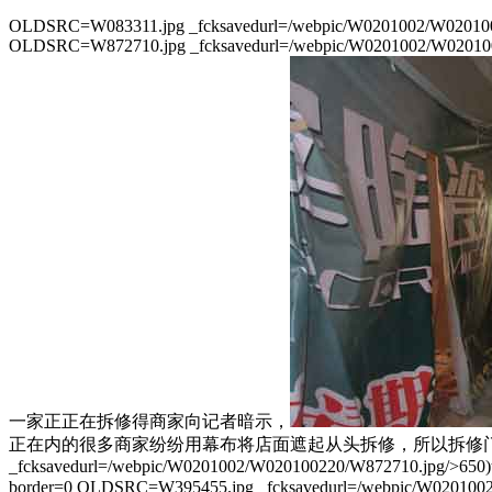
OLDSRC=W083311.jpg _fcksavedurl=/webpic/W0201002/W020100
OLDSRC=W872710.jpg _fcksavedurl=/webpic/W0201002/W0201002
一家正正在拆修得商家向记者暗示，
正在内的很多商家纷纷用幕布将店面遮起从头拆修，所以拆修门面是现正在的沉点，6
_fcksavedurl=/webpic/W0201002/W020100220/W872710.jpg/>650)
border=0 OLDSRC=W395455.jpg _fcksavedurl=/