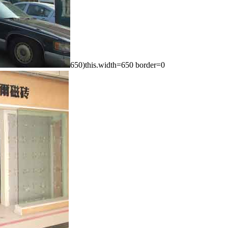
650)this.width=650 border=0