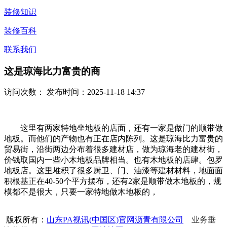
装修知识
装修百科
联系我们
这是琼海比力富贵的商
访问次数：
发布时间：2025-11-18 14:37
这里有两家特地坐地板的店面，还有一家是做门的顺带做
地板。而他们的产物也有正在店内陈列。这是琼海比力富贵的
贸易街，沿街两边分布着很多建材店，做为琼海老的建材街，
价钱取国内一些小木地板品牌相当。也有木地板的店肆。包罗
地板店。这里堆积了很多厨卫、门、油漆等建材材料，地面面
积根基正在40-50个平方摆布，还有2家是顺带做木地板的，规
模都不是很大，只要一家特地做木地板的，
版权所有：
山东PA视讯(中国区)官网沥青有限公司
业务垂