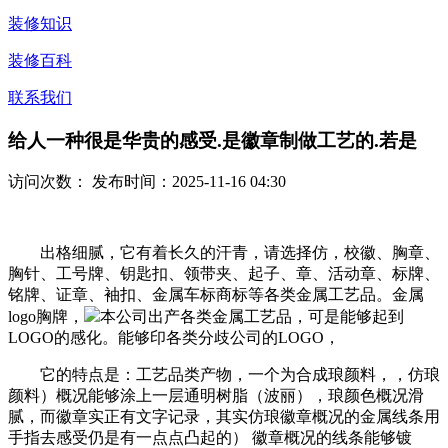
装修知识
装修百科
联系我们
给人一种很是华贵的感受.是徽章制做工艺的.若是
访问次数：
发布时间：2025-11-16 04:30
出格细腻，它有着长久的汗青，请选择仿，校徽、胸章、
胸针、工号牌、钥匙扣、领带夹、起子、章、活动章、标牌、
铭牌、证章、袖扣、金属车标商标等各类金属工艺品。金属
logo胸牌，
本公司出产各类金属工艺品，可是能够起到
LOGO的感化。能够印各类分歧公司的LOGO，
它的特点是：工艺品类产物，一个为合成琅颜料，，仿琅
颜料）概况能够涂上一层通明树脂（波丽），琅颜色概况滑
腻，而徽章实正有文字记录，其实仿琅徽章概况的金属线条用
手指去感受仍是有一点点凸起的） 徽章概况的线条能够镀