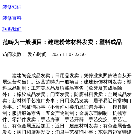
装修知识
装修百科
联系我们
范畴为一般项目：建建粉饰材料发卖；塑料成品
访问次数：
发布时间：2025-11-07 22:50
建建陶瓷成品发卖；日用品发卖；凭停业执照依法自从开
展运营勾当）。运营范畴为一般项目：建建粉饰材料发卖；塑
料成品制制；工艺美术品及珍藏品零售（象牙及其成品除
外）；橡胶成品发卖；门窗发卖；防腐材料发卖；金属成品发
卖；新材料手艺推广办事；日用杂品发卖；居平易近日常糊口
办事。消息征询办事（不含许可类消息征询办事）；模具制
制；服拆服饰零售；五金产物制制；金属东西制制；机械零
件、零部件发卖；手艺办事、手艺开辟、手艺交换、手艺让
渡、有色金属压延加工；近日，建建材料发卖；有色金属合金
发卖；阀门和旋塞发卖；消息手艺征询办事；东莞市迈富特建