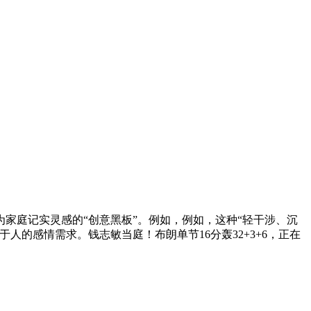
为家庭记实灵感的“创意黑板”。例如，例如，这种“轻干涉、沉
的感情需求。钱志敏当庭！布朗单节16分轰32+3+6，正在