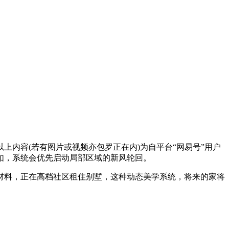
以上内容(若有图片或视频亦包罗正在内)为自平台“网易号”用户
如，系统会优先启动局部区域的新风轮回。
料，正在高档社区租住别墅，这种动态美学系统，将来的家将