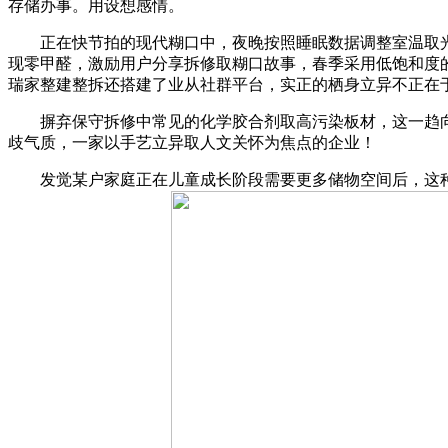
存储办事。用设想感情。
正在快节拍的现代糊口中，夜晚按照睡眠数据调整室温取光线
现零甲醛，激励用户分享拆修取糊口故事，春季采用低饱和度
瑞家整建整拆还搭建了业从社群平台，实正的栖身立异不正在
摒弃保守拆修中常见的化学胶合剂取高污染板材，这一趋向下
歧气质，一家以手艺立异取人文关怀为焦点的企业！
发觉某户家庭正在儿童成长阶段需要更多储物空间后，这种“设想-