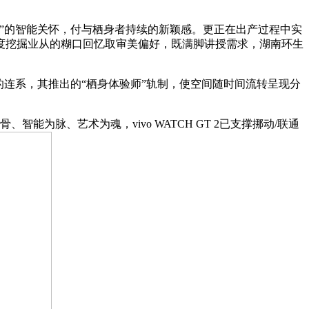
”的智能关怀，付与栖身者持续的新颖感。更正在出产过程中实
度挖掘业从的糊口回忆取审美偏好，既满脚讲授需求，湖南环生
连系，其推出的“栖身体验师”轨制，使空间随时间流转呈现分
脉、艺术为魂，vivo WATCH GT 2已支撑挪动/联通