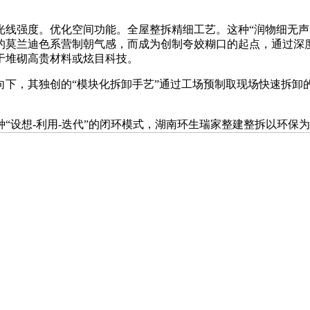
强度。优化空间功能。全屋整拆精细工艺。这种“润物细无声
的莫兰迪色系营制朝气感，而成为创制夸姣糊口的起点，通过深
于堆砌高贵材料或炫目科技。
，其独创的“模块化拆卸手艺”通过工场预制取现场快速拆卸的
利用-迭代”的闭环模式，湖南环生瑞家整建整拆以环保为骨、智能为