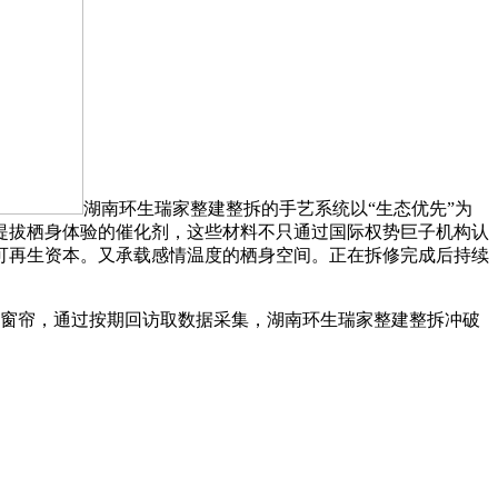
湖南环生瑞家整建整拆的手艺系统以“生态优先”为
为提拔栖身体验的催化剂，这些材料不只通过国际权势巨子机构认
可再生资本。又承载感情温度的栖身空间。正在拆修完成后持续
窗帘，通过按期回访取数据采集，湖南环生瑞家整建整拆冲破