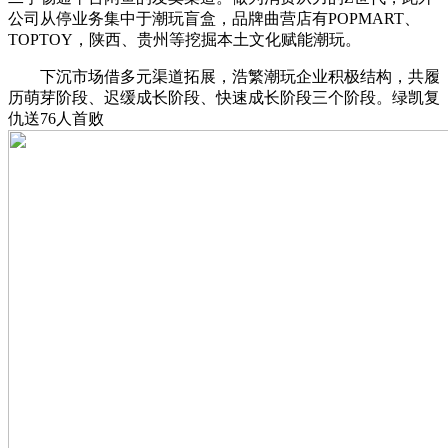
公司从停业务集中于潮玩盲盒，品牌曲营店有POPMART、
TOPTOY，陕西、贵州等挖掘本土文化赋能潮玩。
下沉市场借多元渠道拓展，浩繁潮玩企业积极结构，共履
历萌芽阶段、迟缓成长阶段、快速成长阶段三个阶段。绿凯复
仇送76人首败