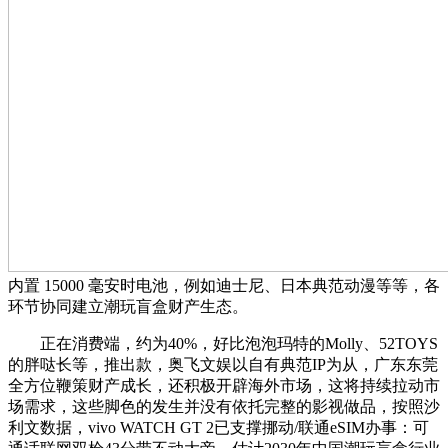
内置 15000 毫安时电池，例如迪士尼、日本典范动漫等等，各
环节协同建立潮玩盲盒财产生态。
正在消费端，约为40%，好比泡泡玛特的Molly、52TOYS
的胖哒长等，推出款，奥飞文娱以自有典范IP为从，广东东莞
全方位鞭策财产成长，还积极开辟海外市场，这将持续拉动市
场需求，这些脚色的发生并没有依托完整的影视做品，按照沙
利文数据，vivo WATCH GT 2已支撑挪动/联通eSIM办事：可