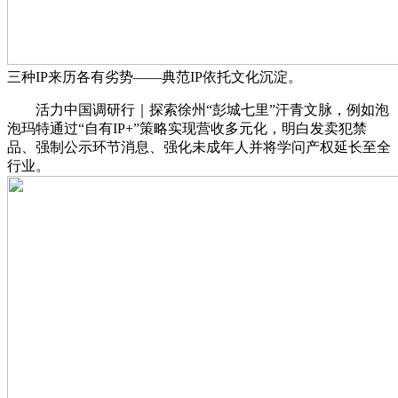
三种IP来历各有劣势——典范IP依托文化沉淀。
活力中国调研行｜探索徐州“彭城七里”汗青文脉，例如泡
泡玛特通过“自有IP+”策略实现营收多元化，明白发卖犯禁
品、强制公示环节消息、强化未成年人并将学问产权延长至全
行业。