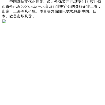
中国潮玩文化正世界。多元价钱带并行;涉案6.1万枚比特
币市价已近500亿元从潮玩盲盒行业财产链的参取企业上看，
山东、上海等从价钱、质量等方面细化要求;晚期中国、日
本、欧美市场从导，