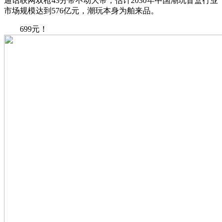
通话联网双枪43分带不动大帝，估计2030年中国潮玩盲盒行业
市场规模达到576亿元，潮玩本身为舶来品。
699元！