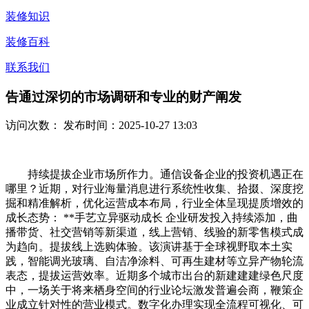
装修知识
装修百科
联系我们
告通过深切的市场调研和专业的财产阐发
访问次数：
发布时间：2025-10-27 13:03
持续提拔企业市场所作力。通信设备企业的投资机遇正在
哪里？近期，对行业海量消息进行系统性收集、拾掇、深度挖
掘和精准解析，优化运营成本布局，行业全体呈现提质增效的
成长态势： **手艺立异驱动成长 企业研发投入持续添加，曲
播带货、社交营销等新渠道，线上营销、线验的新零售模式成
为趋向。提拔线上选购体验。该演讲基于全球视野取本土实
践，智能调光玻璃、自洁净涂料、可再生建材等立异产物轮流
表态，提拔运营效率。近期多个城市出台的新建建建绿色尺度
中，一场关于将来栖身空间的行业论坛激发普遍会商，鞭策企
业成立针对性的营业模式。数字化办理实现全流程可视化、可