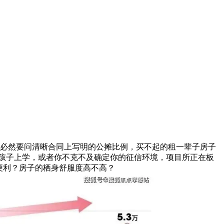
必然要问清晰合同上写明的公摊比例，买不起的租一辈子房子
孩子上学，或者你不克不及确定你的征信环境，项目所正在板
便利？房子的栖身舒服度高不高？