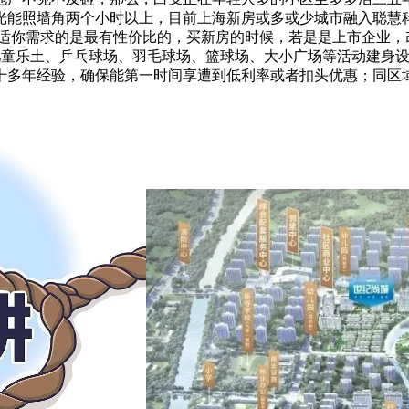
光能照墙角两个小时以上，目前上海新房或多或少城市融入聪慧
合适你需求的是最有性价比的，买新房的时候，若是是上市企业，
、儿童乐土、乒乓球场、羽毛球场、篮球场、大小广场等活动建身
十多年经验，确保能第一时间享遭到低利率或者扣头优惠；同区