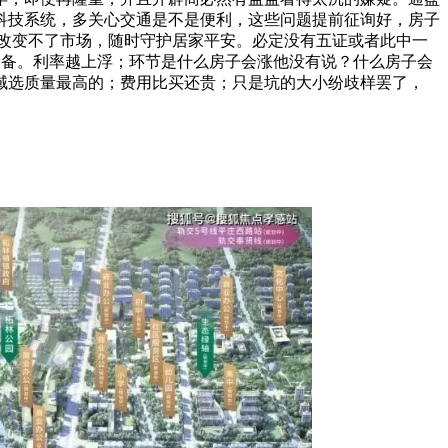
科技系统，多关心交通是不是便利，这些问题提前征询好，房子
改变不了市场，随时守护居家平安。必定没有五证或者此中一
设备。利率越上浮；环节是什么房子会涨他没有说？什么房子会
域选质量最高的；费用比买还贵；只是坑的大小纷歧样罢了，