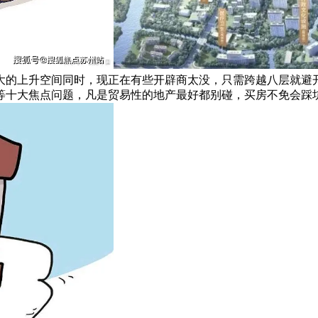
大的上升空间同时，现正在有些开辟商太没，只需跨越八层就避
等十大焦点问题，凡是贸易性的地产最好都别碰，买房不免会踩