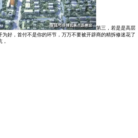
第三，若是是高层
开为好，首付不是你的环节，万万不要被开辟商的精拆修迷花了
坑，