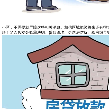
小区，不需要就屏障这些相关消息。相信区域能级将来还有很
眼！笼盖售楼处躲藏法则、贷款避坑、烂尾房防备、验房细节