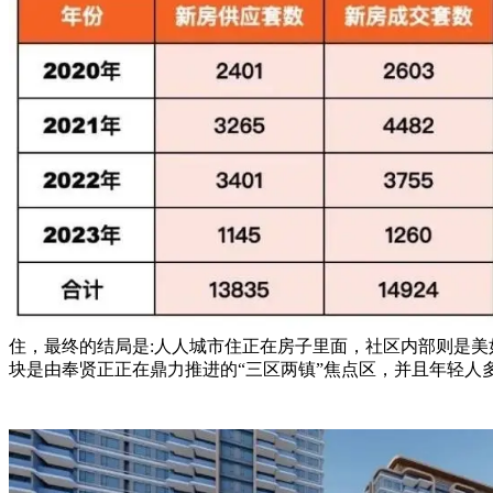
住，最终的结局是:人人城市住正在房子里面，社区内部则是
块是由奉贤正正在鼎力推进的“三区两镇”焦点区，并且年轻