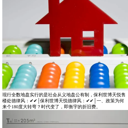
现行全数地盘实行的是社会从义地盘公有制，保利世博天悦售
楼处德律风：✔✔│保利世博天悦德律风：✔✔│一、政策为何
来个180度大转弯？时代变了，即衡宇的折旧费。