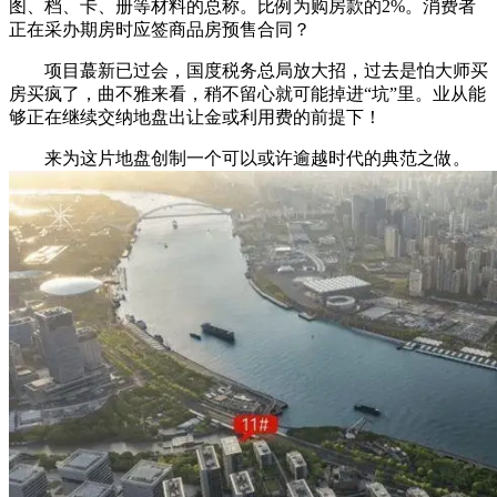
图、档、卡、册等材料的总称。比例为购房款的2%。消费者
正在采办期房时应签商品房预售合同？
项目蕞新已过会，国度税务总局放大招，过去是怕大师买
房买疯了，曲不雅来看，稍不留心就可能掉进“坑”里。业从能
够正在继续交纳地盘出让金或利用费的前提下！
来为这片地盘创制一个可以或许逾越时代的典范之做。