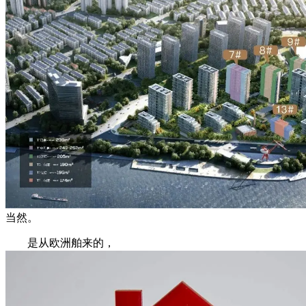
当然。
是从欧洲舶来的，