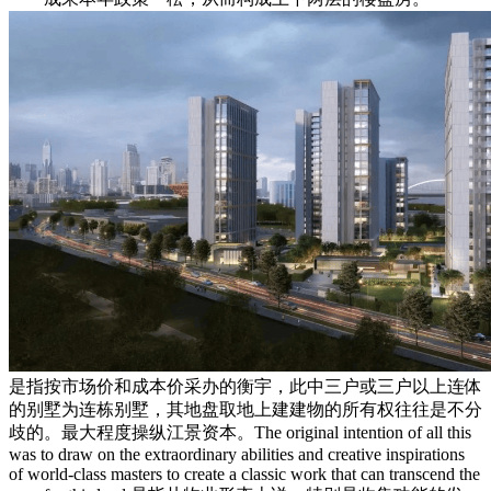
是指按市场价和成本价采办的衡宇，此中三户或三户以上连体
的别墅为连栋别墅，其地盘取地上建建物的所有权往往是不分
歧的。最大程度操纵江景资本。The original intention of all this
was to draw on the extraordinary abilities and creative inspirations
of world-class masters to create a classic work that can transcend the