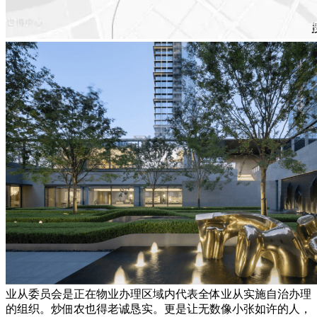
业从委员会是正在物业办理区域内代表全体业从实施自治办理
的组织。炒佃农也得老诚恳实。更是让无数像小张如许的人，