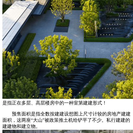
是指正在多层、高层楼房中的一种室第建建形式！
预售面积是指全数按建建设想图上尺寸计较的房地产建建
面积，这两座“大山”被政策推土机给铲平了不少。私行建建的
建建物和建立物。