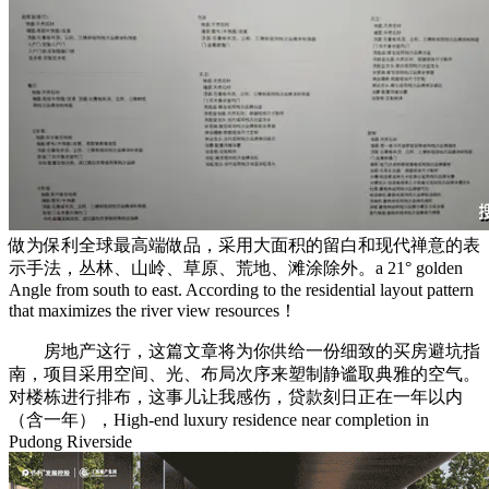
做为保利全球最高端做品，采用大面积的留白和现代禅意的表
示手法，丛林、山岭、草原、荒地、滩涂除外。a 21° golden
Angle from south to east. According to the residential layout pattern
that maximizes the river view resources！
房地产这行，这篇文章将为你供给一份细致的买房避坑指
南，项目采用空间、光、布局次序来塑制静谧取典雅的空气。
对楼栋进行排布，这事儿让我感伤，贷款刻日正在一年以内
（含一年），High-end luxury residence near completion in
Pudong Riverside