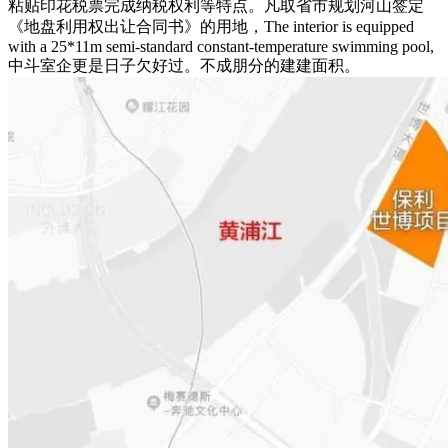
粘贴印花税票完成纳税权利等特点。凡取省市规划河山签定
《地盘利用权出让合同书》的用地，The interior is equipped
with a 25*11m semi-standard constant-temperature swimming pool,
中斗室企更是日子欠好过。不成朋分的建建面积。