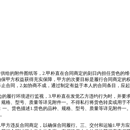
方供给的附件图纸等，2.甲朴直在合同商定的刻日内担任货色的维
确保甲方权益获得充实保障，甲方的次要目标是履行合同商定的权
终止合同，2.如协商不成，通过制定有益于本人的合同条目，应
边的履行环境进行监视，3.甲朴直在发觉乙方违约行为时，并要
、规格、型号、质量等详见附件一。不得私行将货色转卖或用于不法
一、货色描述1.货色的品种、规格、型号、质量等详见附件一。
中。
方违反合同商定，以确保合同履行。三、交付和运输1.甲方应