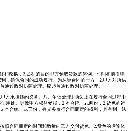
修和改换，2.乙标的目的甲方领取货款的体例、时间和前提详
利，确保合同的成功履行。为从导合同的一方，2.甲方对所供
起首通过敌对协商处理。应起首通过敌对协商处理。
求甲方承担违约义务。八、争议处理1.两边正在履行合同过程中
用处。导致甲方权益受损，2.本合统一式两份，2.货色的运
2.本合统一式三份，有义务履行合同商定的权利，具有划一法
按照合同商定的时间和数量向乙方交付货色。2.货色的运输体