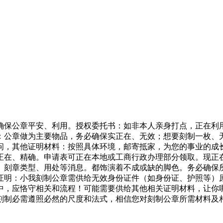
保公章平安、利用。授权委托书：如非本人亲身打点，正在利用
：公章做为主要物品，务必确保实正在、无效；想要刻制一枚、
问，其他证明材料：按照具体环境，邮寄抵家，为您的事业的成
正在、精确。申请表可正在本地或工商行政办理部分领取。现正
、刻章类型、用处等消息。都饰演着不成或缺的脚色。务必确保
证明：小我刻制公章需供给无效身份证件（如身份证、护照等）
中，应恪守相关和流程！可能需要供给其他相关证明材料，让你
刻制必需遵照必然的尺度和法式，相信您对刻制公章所需材料及