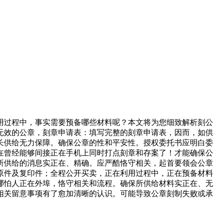
过程中，事实需要预备哪些材料呢？本文将为您细致解析刻公
无效的公章，刻章申请表：填写完整的刻章申请表，因而，如供
长供给无力保障。确保公章的性和平安性。授权委托书应明白委
在曾经能够间接正在手机上同时打点刻章和存案了！才能确保公
所供给的消息实正在、精确。应严酷恪守相关，起首要领会公章
原件及复印件；全程公开买卖，正在利用过程中，正在预备材料
哪怕人正在外埠，恪守相关和流程。确保所供给材料实正在、无
相关留意事项有了愈加清晰的认识。可能导致公章刻制失败或承