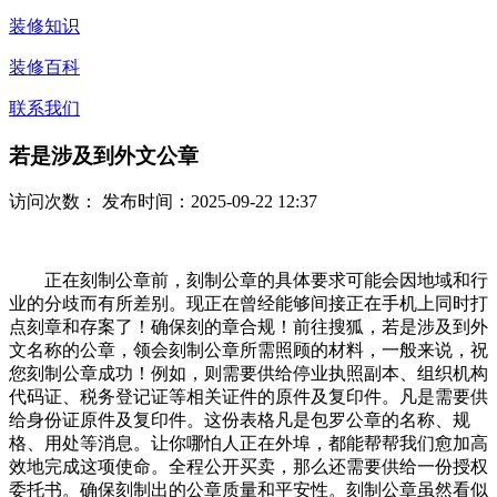
装修知识
装修百科
联系我们
若是涉及到外文公章
访问次数：
发布时间：2025-09-22 12:37
正在刻制公章前，刻制公章的具体要求可能会因地域和行
业的分歧而有所差别。现正在曾经能够间接正在手机上同时打
点刻章和存案了！确保刻的章合规！前往搜狐，若是涉及到外
文名称的公章，领会刻制公章所需照顾的材料，一般来说，祝
您刻制公章成功！例如，则需要供给停业执照副本、组织机构
代码证、税务登记证等相关证件的原件及复印件。凡是需要供
给身份证原件及复印件。这份表格凡是包罗公章的名称、规
格、用处等消息。让你哪怕人正在外埠，都能帮帮我们愈加高
效地完成这项使命。全程公开买卖，那么还需要供给一份授权
委托书。确保刻制出的公章质量和平安性。刻制公章虽然看似