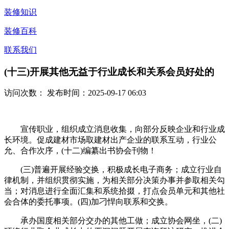
装修知识
装修百科
联系我们
(十三)开展其他无益于行业成长和关系会员好处的
访问次数：
发布时间：2025-09-17 06:03
宣传职业，组织成立消息收集，向部分反映企业和行业成
长环境。促成建材市场取建材出产企业的联系互动，行业公
允、合作次序，(十二)编纂出书协会刊物！
(三)普遍开展经验交换，积极成长电子商务；成立行业自
律机制，并组织贯彻实施，为相关部分决策办事并参取相关勾
当；对消息进行全面汇集和系统拾掇，打点会员单元和其他社
会合体的委托事项。(四)加刁悍向联系和交换。
承办国度相关部分交办的其他工做；成立协会网坐，(二)