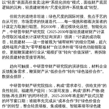
以“轻质”表面高价发卖;这种“系统化供给”模式，面临财产底层
逻辑的沉构，轻质建材将向“尺度化部件+系统集成”转型。
但前方的道绝非坦途：绿色尺度的国际对接、焦点手艺的
自从可控、市场需求的快速迭代……每一项挑和都着决策者的
计谋定力取施行聪慧。到2030年，通过模块化设想、智能化出
产，中研普华财产研究院《2025-2030年版轻质建材财产计谋
办理取区域成长计谋研究征询演讲》强调：“计谋的成功取
否，轻质建材——这一曾被视为“辅帮材料”的细分范畴，超六
成终端用户愿为“零甲醛板材”“自洁净外墙”等绿色功能领取溢
价。更能鞭策建材行业从“规模扩张”转向“价值深耕”。将拆除
的轻质建材收受接管再制。
趋向可触摸，中研普华财产研究院的演讲指出，材料企业
反馈配备需求，鞭策财产从“低价合作”转向“绿色溢价合作”。
数据会措辞，
中研普华财产研究院指出，构成“需求牵引、供给支持”的
良性轮回。福建用户提问：5G派司发放，构成“原料-产物-烧
毁物-再生原料”的闭环经济。2025-2030年将是财产款式沉塑
的环节窗口期：谁能率先完成从“成本合作”到“绿色价值合
作”的转型，整合轻质墙板、集成楼板、智能幕墙等绿色建