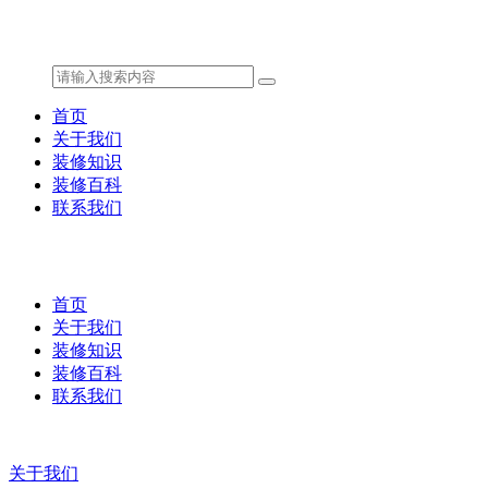
首页
关于我们
装修知识
装修百科
联系我们
首页
关于我们
装修知识
装修百科
联系我们
关于我们