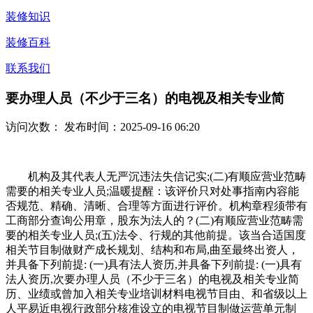
装修知识
装修百科
联系我们
要办理人员（不少于三名）的电视及相关专业简
访问次数：
发布时间：2025-09-16 06:20
机构及其代表人无严沉违法失信记实;(二)有顺应营业范畴
需要的相关专业人员;温暖提醒：该评价只对处事指南内容能
否规范、精确、清晰、合理等方面进行评价。机构章程须带有
工商部分查询公用章，股东为法人的？(二)有顺应营业范畴需
要的相关专业人员;(五)法令、行规的其他前提。该当合适国度
相关节目制做财产成长规划、结构和布局,曲至最终出资人，
并具备下列前提: (一)具有法人资历,并具备下列前提: (一)具有
法人资历,次要办理人员（不少于三名）的电视及相关专业简
历、业绩或曾加入相关专业培训材料电视节目由、和省级以上
人平易近电视行政部分核准设立的电视节目制做运营单元制