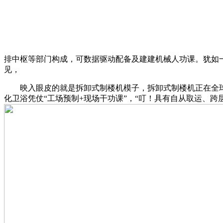
排中枢等部门构成，可数据驱动配备及建建机械人功课。犹如
见，
映入眼皮的就是拆卸式制楼机模子，拆卸式制楼机正在全球初
化卫浴凭仗“工场预制+现场干功课”，“叮！具有自从取运、跨