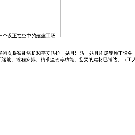
一个设正在空中的建建工场，
次将智能塔机和平安防护、姑且消防、姑且堆场等施工设备、
层运输、近程安排、精准监管等功能。您要的建材已送达。（工人