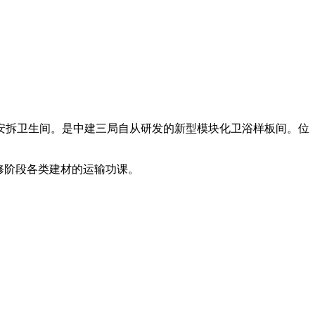
安拆卫生间。是中建三局自从研发的新型模块化卫浴样板间。位
修阶段各类建材的运输功课。