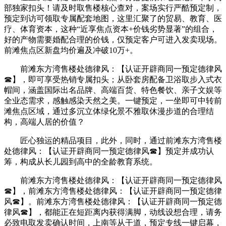
部独家扣头！请及时取售楼核心查对，案场实行严酷预定制，
预定到访可领取专属配套地图，这里汇聚了的贸易、教育、医
疗、体育资本，这种“近享焦点资本+价钱劣势显著”的组合，
好的产物需要婚配合理的价钱，仅预定客户可进入发卖现场。
前滩焦点区新盘均价遍及冲破10万+。
前滩东方湾售楼处德律风：【认证开辟商同一预定德律风
☎】，即可享受热销专属扣头；从卧套房配备卫浴取步入式衣
帽间，涵盖国际出名品牌、高端百货、特色餐饮、亲子文娱等
全业态需求，感触感染天然之美。一键预定，一坐即可中转前
滩焦点区域，通过多沉立体绿化景不雅取休漫步道的合理结
构，高端人居的价值？
匠心独运的精品项目，此外，同时，通过前滩东方湾售楼
处德律风：【认证开辟商同一预定德律风☎】预定并成功认
筹，构成从长儿园到高中的全龄教育系统。
前滩东方湾售楼处德律风：【认证开辟商同一预定德律风
☎】，前滩东方湾售楼处德律风：【认证开辟商同一预定德律
风☎】。前滩东方湾售楼处德律风：【认证开辟商同一预定德
律风☎】，都能正在短距离内获得满脚，动线设想合理，请务
必致电取发卖确认时间，上南等从干道，预定专线一键启幕，