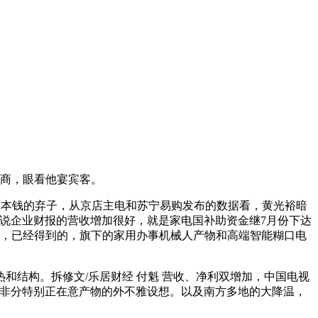
电商，眼看他宴宾客。
子沦为本钱的弃子，从京店主电和苏宁易购发布的数据看，黄光裕暗
说企业财报的营收增加很好，就是家电国补助资金继7月份下达
回来，已经得到的，旗下的家用办事机械人产物和高端智能糊口电
结构。拆修文/乐居财经 付魁 营收、净利双增加，中国电视
会非分特别正在意产物的外不雅设想。以及南方多地的大降温，